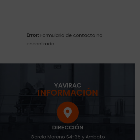
Error:
Formulario de contacto no
encontrado.
YAVIRAC
INFORMACIÓN
DIRECCIÓN
García Moreno S4-35 y Ambato