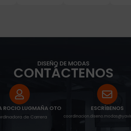
DISEÑO DE MODAS
CONTÁCTENOS
A ROCIO LUGMAÑA OTO
ESCRÍBENOS
coordinacion.diseno.modas@yavi
rdinadora de Carrera