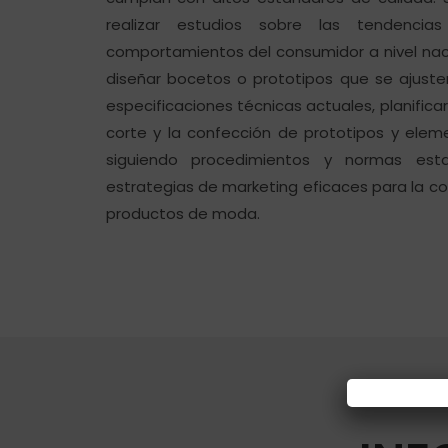
realizar estudios sobre las tendenc
comportamientos del consumidor a nivel naci
diseñar bocetos o prototipos que se ajuste
especificaciones técnicas actuales, planific
corte y la confección de prototipos y ele
siguiendo procedimientos y normas estab
estrategias de marketing eficaces para la co
productos de moda.