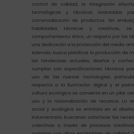
control de calidad, la integración efect
tecnológicas y técnicas avanzadas par
comercialización de productos. Sin embar
habilidades técnicas y creativas, s
comportamiento ético, un respeto por las té
una dedicación a la protección del medio am
Además, busca planificar la producción de
las tendencias actuales, diseñar y confe
cumplan con especificaciones técnicas pre
uso de las nuevas tecnologías, particu
respecta a la ilustración digital y el pat
cultura ecológica se convierte en un pilar ce
uso y la racionalización de recursos. La re
social y ecológica se enfatiza en el diseñ
indumentaria, buscando satisfacer las neces
colectivas a través de procesos creativos
cumplan con altos estándares de calidad.