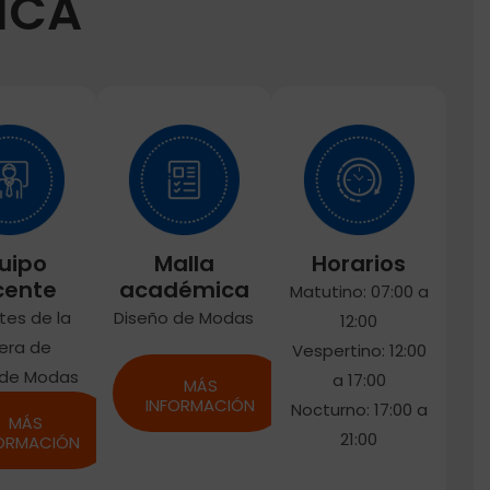
ICA
uipo
Malla
Horarios
cente
académica
Matutino: 07:00 a
tes de la
Diseño de Modas
12:00
rera de
Vespertino: 12:00
 de Modas
a 17:00
MÁS
INFORMACIÓN
Nocturno: 17:00 a
MÁS
21:00
FORMACIÓN