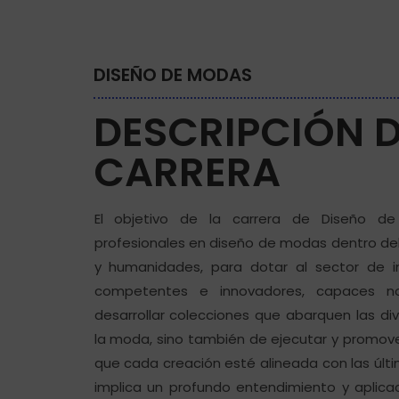
DISEÑO DE MODAS
DESCRIPCIÓN D
CARRERA
El objetivo de la carrera de Diseño d
profesionales en diseño de modas dentro del
y humanidades, para dotar al sector de i
competentes e innovadores, capaces n
desarrollar colecciones que abarquen las di
la moda, sino también de ejecutar y promov
que cada creación esté alineada con las últ
implica un profundo entendimiento y aplic