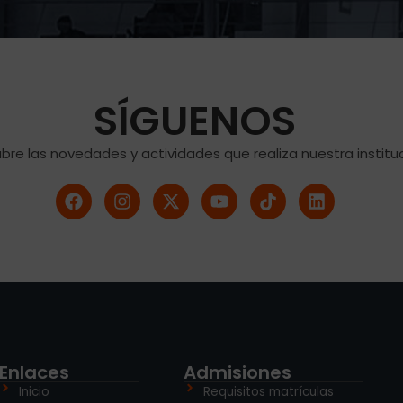
SÍGUENOS
bre las novedades y actividades que realiza nuestra instituc
Enlaces
Admisiones
Inicio
Requisitos matrículas