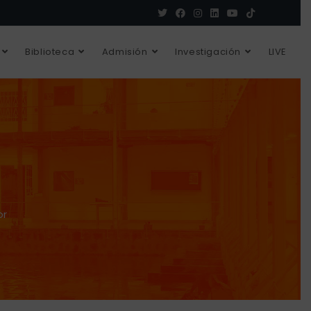
Biblioteca
Admisión
Investigación
LIVE
or