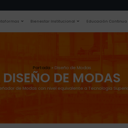
ataformas
Bienestar Institucional
Educación Continua
Portada
»
Diseño de Modas
DISEÑO DE MODAS
eñador de Modas con nivel equivalente a Tecnología Superi