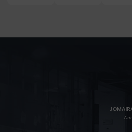
JOMAIR
Coo