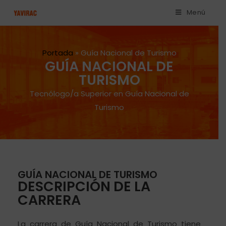
Menú
Portada
»
Guía Nacional de Turismo
GUÍA NACIONAL DE
TURISMO
Tecnólogo/a Superior en Guía Nacional de
Turismo
GUÍA NACIONAL DE TURISMO
DESCRIPCIÓN DE LA
CARRERA
La carrera de Guía Nacional de Turismo tiene