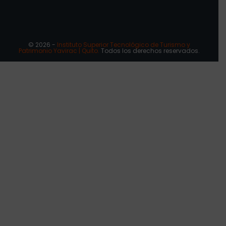
© 2026 -
Instituto Superior Tecnológico de Turismo y
Patrimonio Yavirac | Quito.
Todos los derechos reservados.