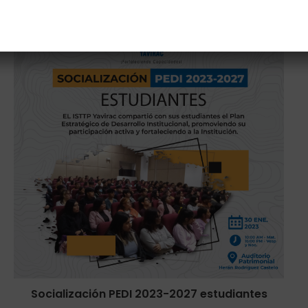
Socialización PEDI 2023-2027 estudiantes